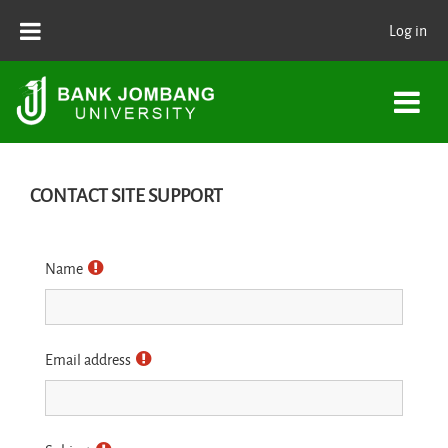
Skip to main content
Log in
CONTACT SITE SUPPORT
Name
Email address