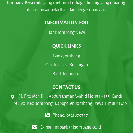
Jombang Perseroda yang meliputi berbagai bidang yang dinaungi
dalam pusat pelatihan dan pengembangan.
INFORMATION FOR
Bank Jombang News
QUICK LINKS
Bank Jombang
Otoritas Jasa Keuangan
Bank Indonesia
CONTACT US
Jl. Presiden KH. Abdurrahman Wahid No.153 - 155, Candi
Mulyo, Kec. Jombang, Kabupaten Jombang, Jawa Timur 61419
Phone: 0321870797
E-mail:
info@bankjombang.co.id