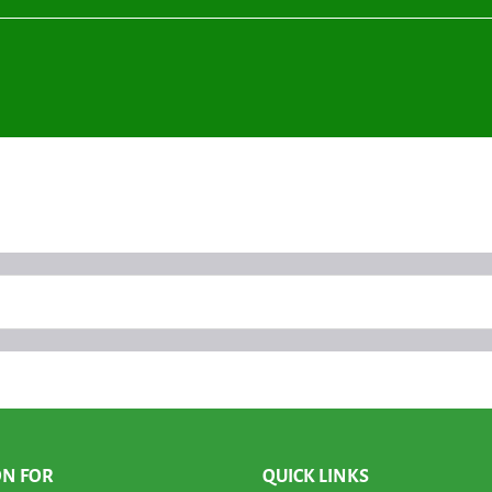
ON FOR
QUICK LINKS