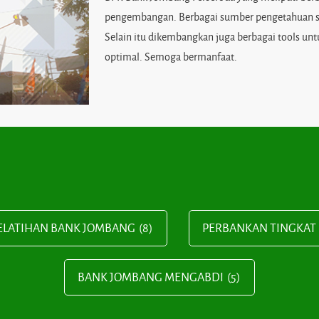
pengembangan. Berbagai sumber pengetahuan samp
Selain itu dikembangkan juga berbagai tools u
optimal. Semoga bermanfaat.
ELATIHAN BANK JOMBANG
(8)
PERBANKAN TINGKAT 
BANK JOMBANG MENGABDI
(5)