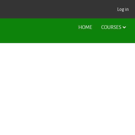
Log in
HOME
COURSES