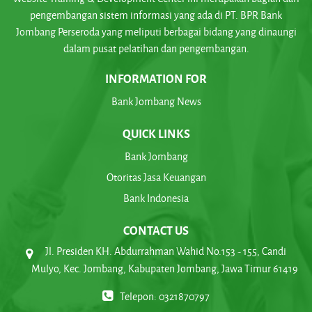
pengembangan sistem informasi yang ada di PT. BPR Bank
Jombang Perseroda yang meliputi berbagai bidang yang dinaungi
dalam pusat pelatihan dan pengembangan.
INFORMATION FOR
Bank Jombang News
QUICK LINKS
Bank Jombang
Otoritas Jasa Keuangan
Bank Indonesia
CONTACT US
Jl. Presiden KH. Abdurrahman Wahid No.153 - 155, Candi
Mulyo, Kec. Jombang, Kabupaten Jombang, Jawa Timur 61419
Telepon: 0321870797