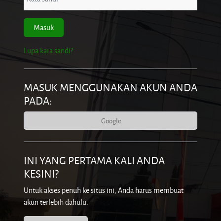
Masuk
Lupa kata sandi?
MASUK MENGGUNAKAN AKUN ANDA
PADA:
Google
INI YANG PERTAMA KALI ANDA
KESINI?
Untuk akses penuh ke situs ini, Anda harus membuat
akun terlebih dahulu.